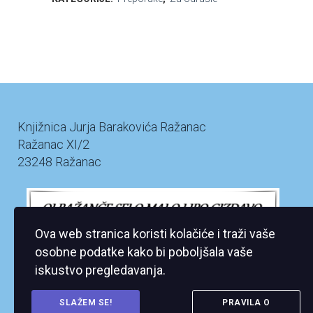
Knjižnica Jurja Barakovića Ražanac
Ražanac XI/2
23248 Ražanac
Ova web stranica koristi kolačiće i traži vaše
osobne podatke kako bi poboljšala vaše
iskustvo pregledavanja.
SLAŽEM SE!
PRAVILA O