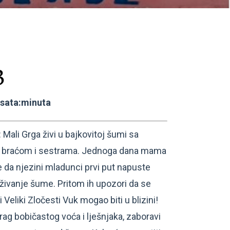
3
:sata:minuta
li Grga živi u bajkovitoj šumi sa
braćom i sestrama. Jednoga dana mama
e da njezini mladunci prvi put napuste
aživanje šume. Pritom ih upozori da se
 Veliki Zločesti Vuk mogao biti u blizini!
ag bobičastog voća i lješnjaka, zaboravi