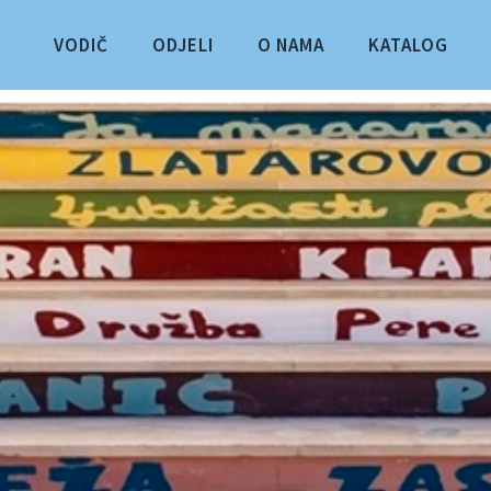
VODIČ
ODJELI
O NAMA
KATALOG