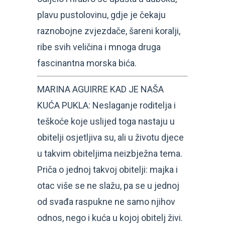
plavu pustolovinu, gdje je čekaju
raznobojne zvjezdače, šareni koralji,
ribe svih veličina i mnoga druga
fascinantna morska bića.
MARINA AGUIRRE KAD JE NAŠA
KUĆA PUKLA: Neslaganje roditelja i
teškoće koje uslijed toga nastaju u
obitelji osjetljiva su, ali u životu djece
u takvim obiteljima neizbježna tema.
Priča o jednoj takvoj obitelji: majka i
otac više se ne slažu, pa se u jednoj
od svađa raspukne ne samo njihov
odnos, nego i kuća u kojoj obitelj živi.