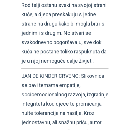
Roditelji ostanu svaki na svojoj strani
kuće, a djeca preskakuju s jedne
strane na drugu kako bi mogla biti i s
jednim i s drugim. No stvari se
svakodnevno pogoršavaju, sve dok
kuća ne postane toliko raspuknuta da
je u njoj nemoguće dalje živjeti.
JAN DE KINDER CRVENO: Slikovnica
se bavi temama empatije,
socioemocionalnog razvoja, izgradnje
integriteta kod djece te promicanja
nulte tolerancije na nasilje. Kroz
jednostavnu, ali snažnu priču, autor