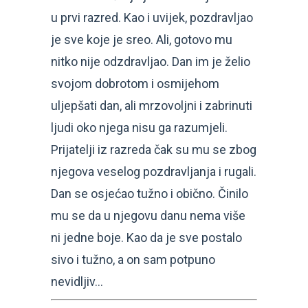
u prvi razred. Kao i uvijek, pozdravljao
je sve koje je sreo. Ali, gotovo mu
nitko nije odzdravljao. Dan im je želio
svojom dobrotom i osmijehom
uljepšati dan, ali mrzovoljni i zabrinuti
ljudi oko njega nisu ga razumjeli.
Prijatelji iz razreda čak su mu se zbog
njegova veselog pozdravljanja i rugali.
Dan se osjećao tužno i obično. Činilo
mu se da u njegovu danu nema više
ni jedne boje. Kao da je sve postalo
sivo i tužno, a on sam potpuno
nevidljiv…