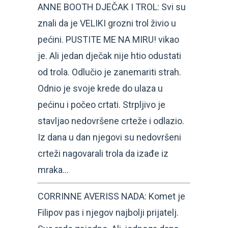
ANNE BOOTH DJEČAK I TROL: Svi su
znali da je VELIKI grozni trol živio u
pećini. PUSTITE ME NA MIRU! vikao
je. Ali jedan dječak nije htio odustati
od trola. Odlučio je zanemariti strah.
Odnio je svoje krede do ulaza u
pećinu i počeo crtati. Strpljivo je
stavljao nedovršene crteže i odlazio.
Iz dana u dan njegovi su nedovršeni
crteži nagovarali trola da izađe iz
mraka…
CORRINNE AVERISS NADA: Komet je
Filipov pas i njegov najbolji prijatelj.