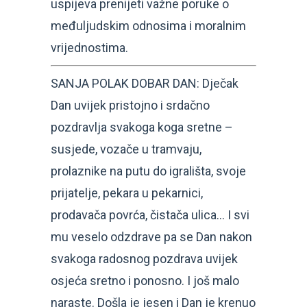
uspijeva prenijeti važne poruke o
međuljudskim odnosima i moralnim
vrijednostima.
SANJA POLAK DOBAR DAN: Dječak
Dan uvijek pristojno i srdačno
pozdravlja svakoga koga sretne –
susjede, vozače u tramvaju,
prolaznike na putu do igrališta, svoje
prijatelje, pekara u pekarnici,
prodavača povrća, čistača ulica… I svi
mu veselo odzdrave pa se Dan nakon
svakoga radosnog pozdrava uvijek
osjeća sretno i ponosno. I još malo
naraste. Došla je jesen i Dan je krenuo