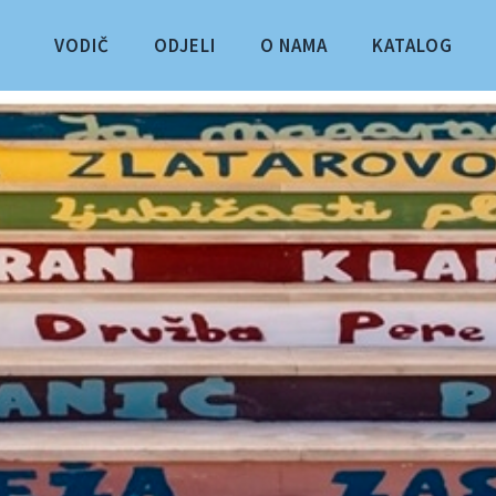
VODIČ
ODJELI
O NAMA
KATALOG