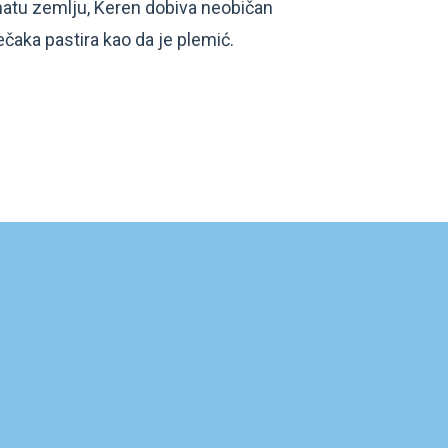
znatu zemlju, Keren dobiva neobičan
čaka pastira kao da je plemić.