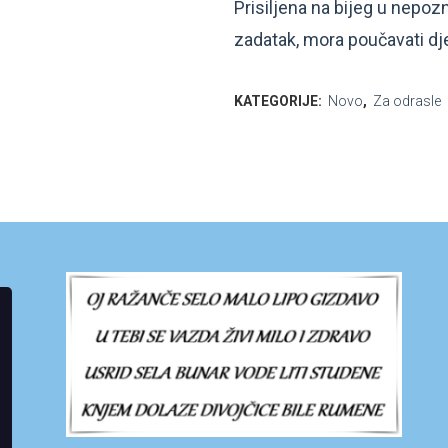
Prisiljena na bijeg u nepo
zadatak, mora poučavati dje
KATEGORIJE:
Novo
,
Za odrasle