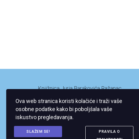
Knjižnica Jurja Barakovića Ražanac
Ražanac XI/2
Ova web stranica koristi kolačiće i traži vaše
23248 Ražanac
osobne podatke kako bi poboljšala vaše
iskustvo pregledavanja.
SLAŽEM SE!
PRAVILA O