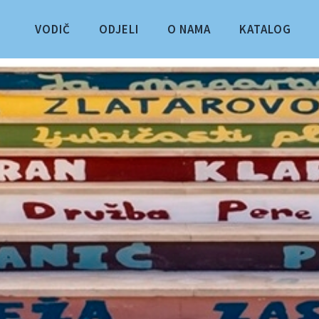
VODIČ
ODJELI
O NAMA
KATALOG