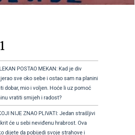
1
LEKAN POSTAO MEKAN: Kad je div
erao sve oko sebe i ostao sam na planini
iti dobar, mio i voljen. Hoće li uz pomoć
inu vratiti smijeh i radost?
I NIJE ZNAO PLIVATI: Jedan strašljivi
krit će u sebi neviđenu hrabrost. Ova
o dijete da pobijedi svoje strahove i