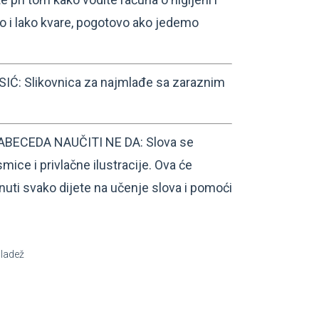
rzo i lako kvare, pogotovo ako jedemo
IĆ: Slikovnica za najmlađe sa zaraznim
BECEDA NAUČITI NE DA: Slova se
mice i privlačne ilustracije. Ova će
nuti svako dijete na učenje slova i pomoći
mladež