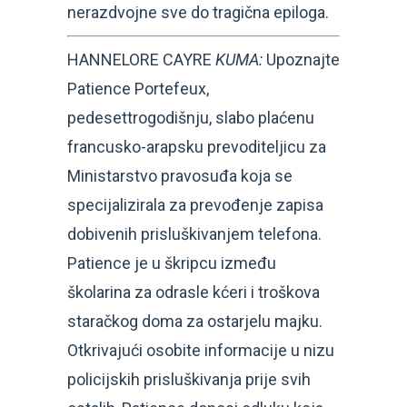
nerazdvojne sve do tragična epiloga.
HANNELORE CAYRE
KUMA:
Upoznajte
Patience Portefeux,
pedesettrogodišnju, slabo plaćenu
francusko-arapsku prevoditeljicu za
Ministarstvo pravosuđa koja se
specijalizirala za prevođenje zapisa
dobivenih prisluškivanjem telefona.
Patience je u škripcu između
školarina za odrasle kćeri i troškova
staračkog doma za ostarjelu majku.
Otkrivajući osobite informacije u nizu
policijskih prisluškivanja prije svih