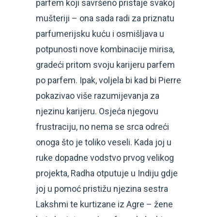
parfem koji savršeno pristaje svakoj
mušteriji – ona sada radi za priznatu
parfumerijsku kuću i osmišljava u
potpunosti nove kombinacije mirisa,
gradeći pritom svoju karijeru parfem
po parfem. Ipak, voljela bi kad bi Pierre
pokazivao više razumijevanja za
njezinu karijeru. Osjeća njegovu
frustraciju, no nema se srca odreći
onoga što je toliko veseli. Kada joj u
ruke dopadne vodstvo prvog velikog
projekta, Radha otputuje u Indiju gdje
joj u pomoć pristižu njezina sestra
Lakshmi te kurtizane iz Agre – žene