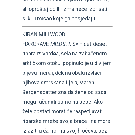
ali oproštaj od Ilirizma neće izbrisati
sliku i misao koje ga opsjedaju.
KIRAN MILLWOOD
HARGRAVE
MILOSTI:
Svih četrdeset
ribara iz Vardøa, sela na zabačenom
arktičkom otoku, poginulo je u divljem
bijesu mora i, dok na obalu izvlači
njihova smrskana tijela, Maren
Bergensdatter zna da žene od sada
mogu računati samo na sebe. Ako
žele opstati morat će raspetljavati
ribarske mreže svoje braće i na more
izlaziti u čamcima svojih očeva, bez