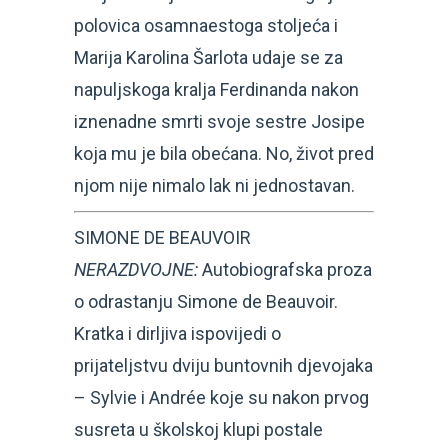
polovica osamnaestoga stoljeća i
Marija Karolina Šarlota udaje se za
napuljskoga kralja Ferdinanda nakon
iznenadne smrti svoje sestre Josipe
koja mu je bila obećana. No, život pred
njom nije nimalo lak ni jednostavan.
SIMONE DE BEAUVOIR
NERAZDVOJNE:
Autobiografska proza
o odrastanju Simone de Beauvoir.
Kratka i dirljiva ispovijedi o
prijateljstvu dviju buntovnih djevojaka
– Sylvie i Andrée koje su nakon prvog
susreta u školskoj klupi postale