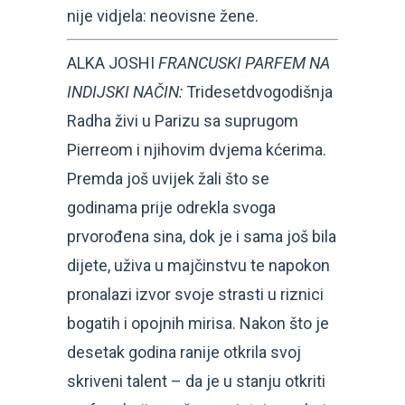
nije vidjela: neovisne žene.
ALKA JOSHI
FRANCUSKI PARFEM NA
INDIJSKI NAČIN:
Tridesetdvogodišnja
Radha živi u Parizu sa suprugom
Pierreom i njihovim dvjema kćerima.
Premda još uvijek žali što se
godinama prije odrekla svoga
prvorođena sina, dok je i sama još bila
dijete, uživa u majčinstvu te napokon
pronalazi izvor svoje strasti u riznici
bogatih i opojnih mirisa. Nakon što je
desetak godina ranije otkrila svoj
skriveni talent – da je u stanju otkriti