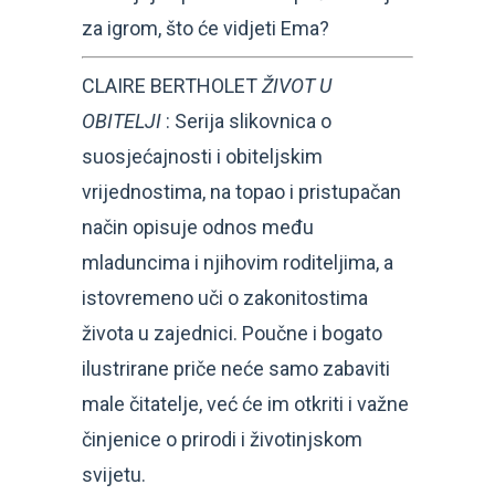
za igrom, što će vidjeti Ema?
CLAIRE BERTHOLET
ŽIVOT U
OBITELJI
: Serija slikovnica o
suosjećajnosti i obiteljskim
vrijednostima, na topao i pristupačan
način opisuje odnos među
mladuncima i njihovim roditeljima, a
istovremeno uči o zakonitostima
života u zajednici. Poučne i bogato
ilustrirane priče neće samo zabaviti
male čitatelje, već će im otkriti i važne
činjenice o prirodi i životinjskom
svijetu.