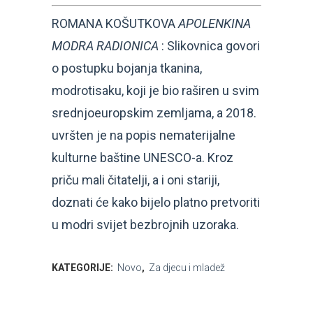
ROMANA KOŠUTKOVA
APOLENKINA
MODRA RADIONICA
: Slikovnica govori
o postupku bojanja tkanina,
modrotisaku, koji je bio raširen u svim
srednjoeuropskim zemljama, a 2018.
uvršten je na popis nematerijalne
kulturne baštine UNESCO-a. Kroz
priču mali čitatelji, a i oni stariji,
doznati će kako bijelo platno pretvoriti
u modri svijet bezbrojnih uzoraka.
KATEGORIJE:
Novo
,
Za djecu i mladež