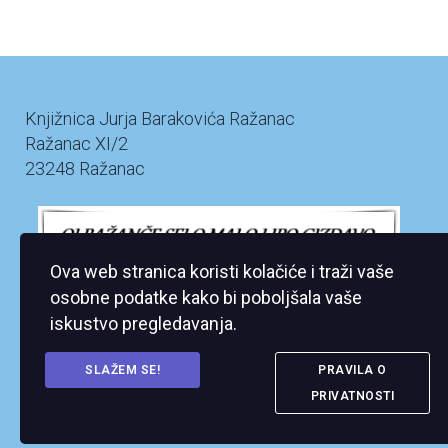
Knjižnica Jurja Barakovića Ražanac
Ražanac XI/2
23248 Ražanac
Ova web stranica koristi kolačiće i traži vaše
osobne podatke kako bi poboljšala vaše
iskustvo pregledavanja.
SLAŽEM SE!
PRAVILA O
PRIVATNOSTI