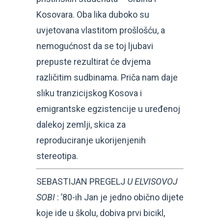
Kosovara. Oba lika duboko su
uvjetovana vlastitom prošlošću, a
nemogućnost da se toj ljubavi
prepuste rezultirat će dvjema
različitim sudbinama. Priča nam daje
sliku tranzicijskog Kosova i
emigrantske egzistencije u uređenoj
dalekoj zemlji, skica za
reproduciranje ukorijenjenih
stereotipa.
SEBASTIJAN PREGELJ
U ELVISOVOJ
SOBI
: ’80-ih Jan je jedno obično dijete
koje ide u školu, dobiva prvi bicikl,