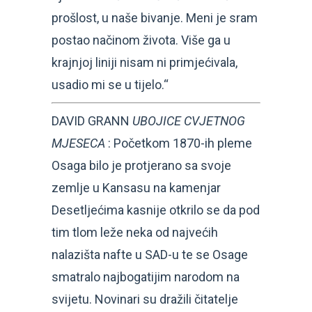
prošlost, u naše bivanje. Meni je sram
postao načinom života. Više ga u
krajnjoj liniji nisam ni primjećivala,
usadio mi se u tijelo.“
DAVID GRANN
UBOJICE CVJETNOG
MJESECA
: Početkom 1870-ih pleme
Osaga bilo je protjerano sa svoje
zemlje u Kansasu na kamenjar
Desetljećima kasnije otkrilo se da pod
tim tlom leže neka od najvećih
nalazišta nafte u SAD-u te se Osage
smatralo najbogatijim narodom na
svijetu. Novinari su dražili čitatelje