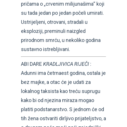
pričama o „crvenim milijunašima“ koji
su tada jedan po jedan počeli umirati.
Ustrijeljeni, otrovani, stradali u
eksploziji, preminuli naizgled
prirodnom smrću, u nekoliko godina
sustavno istrebljivani.
ABI DARE
KRADLJIVICA RIJEČI
:
Adunni ima četrnaest godina, ostala je
bez majke, a otac će je udati za
lokalnog taksista kao treću suprugu
kako bi od njezina miraza mogao
platiti podstanarstvo. S jednom će od
tih žena ostvariti dirljivo prijateljstvo, a