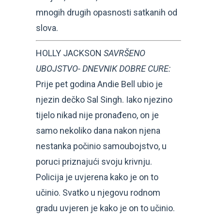
mnogih drugih opasnosti satkanih od
slova.
HOLLY JACKSON
SAVRŠENO
UBOJSTVO- DNEVNIK DOBRE CURE:
Prije pet godina Andie Bell ubio je
njezin dečko Sal Singh. Iako njezino
tijelo nikad nije pronađeno, on je
samo nekoliko dana nakon njena
nestanka počinio samoubojstvo, u
poruci priznajući svoju krivnju.
Policija je uvjerena kako je on to
učinio. Svatko u njegovu rodnom
gradu uvjeren je kako je on to učinio.