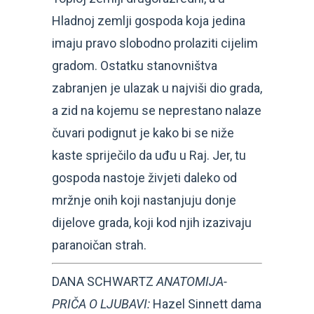
Hladnoj zemlji gospoda koja jedina
imaju pravo slobodno prolaziti cijelim
gradom. Ostatku stanovništva
zabranjen je ulazak u najviši dio grada,
a zid na kojemu se neprestano nalaze
čuvari podignut je kako bi se niže
kaste spriječilo da uđu u Raj. Jer, tu
gospoda nastoje živjeti daleko od
mržnje onih koji nastanjuju donje
dijelove grada, koji kod njih izazivaju
paranoičan strah.
DANA SCHWARTZ
ANATOMIJA-
PRIČA O LJUBAVI:
Hazel Sinnett dama