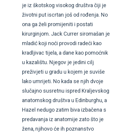
je iz škotskog visokog društva čiji je
životni put iscrtan još od rođenja. No
ona ga želi promijeniti i postati
kirurginjom. Jack Currer siromašan je
mladić koji noći provodi radeći kao
kradljivac tijela, a dane kao pomoćnik
u kazalištu. Njegov je jedini cilj
preživjeti u gradu u kojem je suviše
lako umrijeti. No kada se njih dvoje
slučajno susretnu ispred Kraljevskog
anatomskog društva u Edinburghu, a
Hazel nedugo zatim biva izbačena s
predavanja iz anatomije zato što je
žena, njihovo će ih poznanstvo