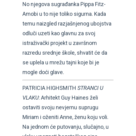
No njegova sugrađanka Pippa Fitz-
Amobi u to nije toliko sigurna. Kada
temu naizgled razjašnjenog ubojstva
odluči uzeti kao glavnu za svoj
istraživački projekt u završnom
razredu srednje škole, shvatit će da
se uplela u mrežu tajni koje bi je
mogle doći glave.
PATRICIA HIGHSMITH
STRANCI U
VLAKU
: Arhitekt Guy Haines želi
ostaviti svoju nevjernu suprugu
Miriam i oženiti Anne, ženu koju voli.
Na jednom će putovanju, slučajno, u