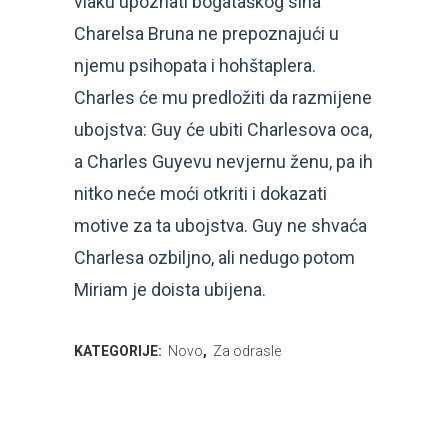
vlaku upoznati bogataškog sina
Charelsa Bruna ne prepoznajući u
njemu psihopata i hohštaplera.
Charles će mu predložiti da razmijene
ubojstva: Guy će ubiti Charlesova oca,
a Charles Guyevu nevjernu ženu, pa ih
nitko neće moći otkriti i dokazati
motive za ta ubojstva. Guy ne shvaća
Charlesa ozbiljno, ali nedugo potom
Miriam je doista ubijena.
KATEGORIJE:
Novo
,
Za odrasle