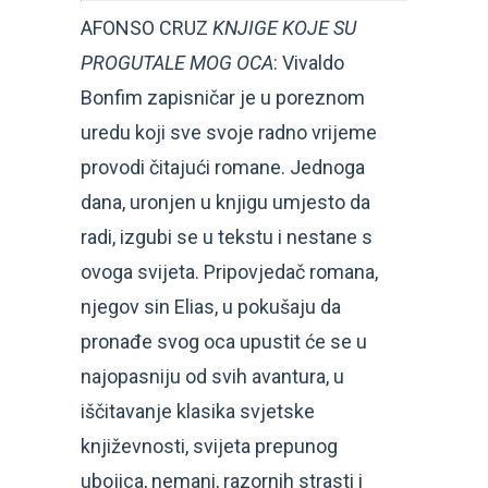
AFONSO CRUZ
KNJIGE KOJE SU
PROGUTALE MOG OCA
: Vivaldo
Bonfim zapisničar je u poreznom
uredu koji sve svoje radno vrijeme
provodi čitajući romane. Jednoga
dana, uronjen u knjigu umjesto da
radi, izgubi se u tekstu i nestane s
ovoga svijeta. Pripovjedač romana,
njegov sin Elias, u pokušaju da
pronađe svog oca upustit će se u
najopasniju od svih avantura, u
iščitavanje klasika svjetske
književnosti, svijeta prepunog
ubojica, nemani, razornih strasti i