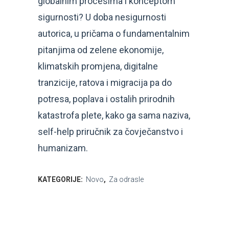
globalnim procesima i konceptom
sigurnosti? U doba nesigurnosti
autorica, u pričama o fundamentalnim
pitanjima od zelene ekonomije,
klimatskih promjena, digitalne
tranzicije, ratova i migracija pa do
potresa, poplava i ostalih prirodnih
katastrofa plete, kako ga sama naziva,
self-help priručnik za čovječanstvo i
humanizam.
KATEGORIJE:
Novo
,
Za odrasle