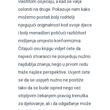
vlastitom osjećaju, a kad se valja
osloniti na druge. Pokazuje nam kako
možemo postati bolji roditelji
njegujući originalnost kod svoje djece
i bolji menadžeri potičući različitost
mišljenja umjesto konformizma.
Čitajući ovu knjigu vidjet ćete da
najveći stvaraoci ne posjeduju nužno
najdublja znanja, nego u prvom redu
traže najšire perspektive. Uvjerit ćete
se da se uspjeh nužno ne postiže
tako da se bude ispred nego već
strpljivim čekanjem pravog trenutka
za djelovanje, ali i da odgađanje može