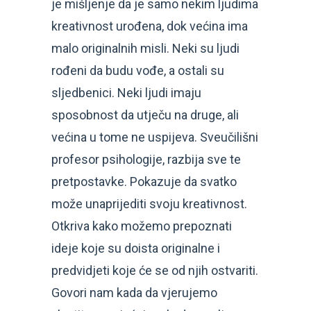
je mišljenje da je samo nekim ljudima
kreativnost urođena, dok većina ima
malo originalnih misli. Neki su ljudi
rođeni da budu vođe, a ostali su
sljedbenici. Neki ljudi imaju
sposobnost da utječu na druge, ali
većina u tome ne uspijeva. Sveučilišni
profesor psihologije, razbija sve te
pretpostavke. Pokazuje da svatko
može unaprijediti svoju kreativnost.
Otkriva kako možemo prepoznati
ideje koje su doista originalne i
predvidjeti koje će se od njih ostvariti.
Govori nam kada da vjerujemo