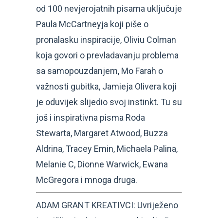
od 100 nevjerojatnih pisama uključuje
Paula McCartneyja koji piše o
pronalasku inspiracije, Oliviu Colman
koja govori o prevladavanju problema
sa samopouzdanjem, Mo Farah o
važnosti gubitka, Jamieja Olivera koji
je oduvijek slijedio svoj instinkt. Tu su
još i inspirativna pisma Roda
Stewarta, Margaret Atwood, Buzza
Aldrina, Tracey Emin, Michaela Palina,
Melanie C, Dionne Warwick, Ewana
McGregora i mnoga druga.
ADAM GRANT KREATIVCI: Uvriježeno