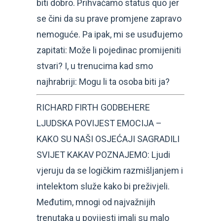
biti dobro. Prihvaćamo status quo jer
se čini da su prave promjene zapravo
nemoguće. Pa ipak, mi se usuđujemo
zapitati: Može li pojedinac promijeniti
stvari? I, u trenucima kad smo
najhrabriji: Mogu li ta osoba biti ja?
RICHARD FIRTH GODBEHERE
LJUDSKA POVIJEST EMOCIJA –
KAKO SU NAŠI OSJEĆAJI SAGRADILI
SVIJET KAKAV POZNAJEMO: Ljudi
vjeruju da se logičkim razmišljanjem i
intelektom služe kako bi preživjeli.
Međutim, mnogi od najvažnijih
trenutaka u povijesti imali su malo