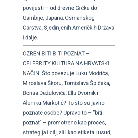
povijesti – od drevne Grčke do
Gambije, Japana, Osmanskog
Carstva, Sjedinjenih Američkih Država
i dalje.
OZREN BITI BITI POZNAT –
CELEBRITY KULTURA NA HRVATSKI
NAČIN: Što povezuje Luku Modrića,
Miroslava Škoru, Tomislava Špičeka,
Borisa Dežulovića, Ellu Dvornik i
Alemku Markotić? To što su javno
poznate osobe? Upravo to – “biti
poznat” – promotreno kao proces,
strategija i cilj, ali i kao etiketa i usud,