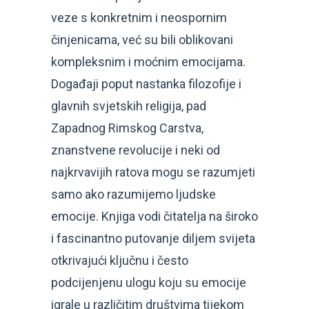
veze s konkretnim i neospornim
činjenicama, već su bili oblikovani
kompleksnim i moćnim emocijama.
Događaji poput nastanka filozofije i
glavnih svjetskih religija, pad
Zapadnog Rimskog Carstva,
znanstvene revolucije i neki od
najkrvavijih ratova mogu se razumjeti
samo ako razumijemo ljudske
emocije. Knjiga vodi čitatelja na široko
i fascinantno putovanje diljem svijeta
otkrivajući ključnu i često
podcijenjenu ulogu koju su emocije
igrale u različitim društvima tijekom