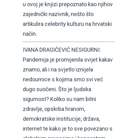
u ovoj je knjizi prepoznato kao njihov
zajednički nazivnik, nešto što
artikulira celebrity kulturu na hrvatski
način.
IVANA DRAGIČEVIĆ NESIGURNI:
Pandemija je promijenila svijet kakav
znamo, ali i na svjetlo iznijela
nedoumice s kojima smo svi već
dugo suočeni. Što je ljudska
sigurnost? Koliko su nam bitni
zdravlje, opskrba hranom,
demokratske institucije, država,
internet te kako je to sve povezano s