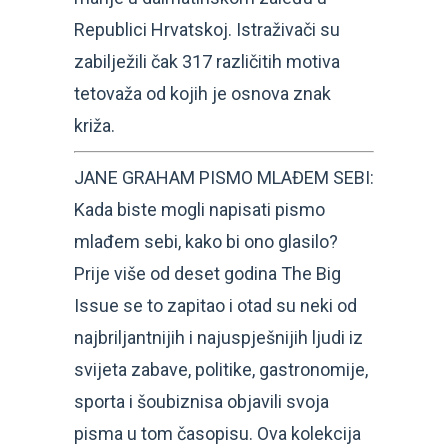
Republici Hrvatskoj. Istraživači su
zabilježili čak 317 različitih motiva
tetovaža od kojih je osnova znak
križa.
JANE GRAHAM PISMO MLAĐEM SEBI:
Kada biste mogli napisati pismo
mlađem sebi, kako bi ono glasilo?
Prije više od deset godina The Big
Issue se to zapitao i otad su neki od
najbriljantnijih i najuspješnijih ljudi iz
svijeta zabave, politike, gastronomije,
sporta i šoubiznisa objavili svoja
pisma u tom časopisu. Ova kolekcija