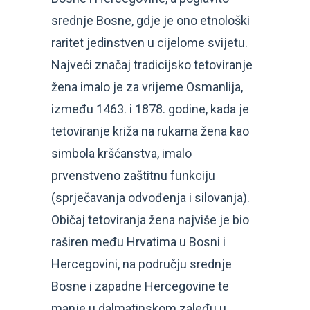
srednje Bosne, gdje je ono etnološki
raritet jedinstven u cijelome svijetu.
Najveći značaj tradicijsko tetoviranje
žena imalo je za vrijeme Osmanlija,
između 1463. i 1878. godine, kada je
tetoviranje križa na rukama žena kao
simbola kršćanstva, imalo
prvenstveno zaštitnu funkciju
(sprječavanja odvođenja i silovanja).
Običaj tetoviranja žena najviše je bio
raširen među Hrvatima u Bosni i
Hercegovini, na području srednje
Bosne i zapadne Hercegovine te
manje u dalmatinskom zaleđu u