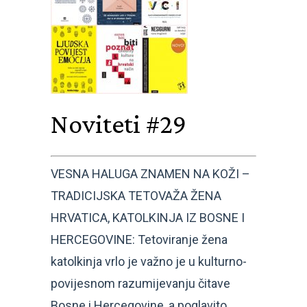
Noviteti #29
VESNA HALUGA ZNAMEN NA KOŽI –
TRADICIJSKA TETOVAŽA ŽENA
HRVATICA, KATOLKINJA IZ BOSNE I
HERCEGOVINE: Tetoviranje žena
katolkinja vrlo je važno je u kulturno-
povijesnom razumijevanju čitave
Bosne i Hercegovine, a poglavito