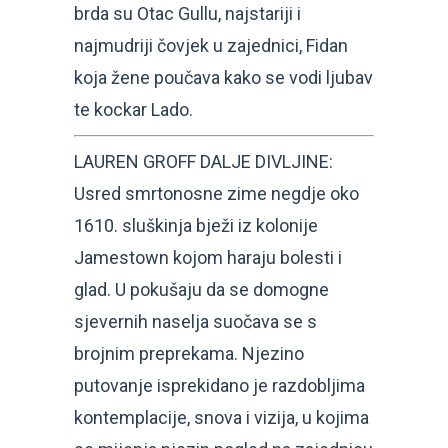
brda su Otac Gullu, najstariji i
najmudriji čovjek u zajednici, Fidan
koja žene poučava kako se vodi ljubav
te kockar Lado.
LAUREN GROFF DALJE DIVLJINE:
Usred smrtonosne zime negdje oko
1610. sluškinja bježi iz kolonije
Jamestown kojom haraju bolesti i
glad. U pokušaju da se domogne
sjevernih naselja suočava se s
brojnim preprekama. Njezino
putovanje isprekidano je razdobljima
kontemplacije, snova i vizija, u kojima