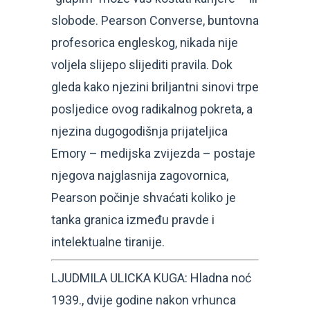
slobode. Pearson Converse, buntovna
profesorica engleskog, nikada nije
voljela slijepo slijediti pravila. Dok
gleda kako njezini briljantni sinovi trpe
posljedice ovog radikalnog pokreta, a
njezina dugogodišnja prijateljica
Emory – medijska zvijezda – postaje
njegova najglasnija zagovornica,
Pearson počinje shvaćati koliko je
tanka granica između pravde i
intelektualne tiranije.
LJUDMILA ULICKA KUGA: Hladna noć
1939., dvije godine nakon vrhunca