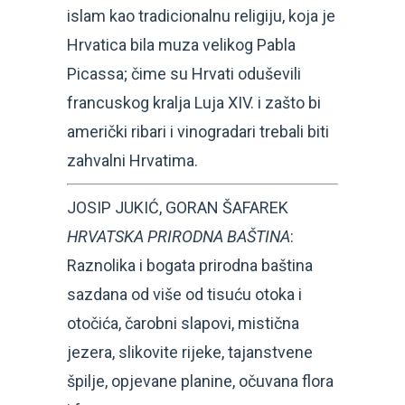
islam kao tradicionalnu religiju, koja je
Hrvatica bila muza velikog Pabla
Picassa; čime su Hrvati oduševili
francuskog kralja Luja XIV. i zašto bi
američki ribari i vinogradari trebali biti
zahvalni Hrvatima.
JOSIP JUKIĆ, GORAN ŠAFAREK
HRVATSKA PRIRODNA BAŠTINA
:
Raznolika i bogata prirodna baština
sazdana od više od tisuću otoka i
otočića, čarobni slapovi, mistična
jezera, slikovite rijeke, tajanstvene
špilje, opjevane planine, očuvana flora