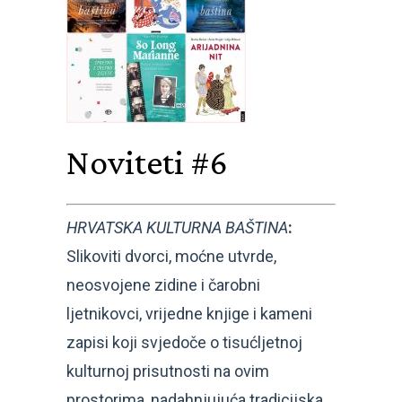
Noviteti #6
HRVATSKA KULTURNA BAŠTINA
:
Slikoviti dvorci, moćne utvrde,
neosvojene zidine i čarobni
ljetnikovci, vrijedne knjige i kameni
zapisi koji svjedoče o tisućljetnoj
kulturnoj prisutnosti na ovim
prostorima, nadahnjujuća tradicijska