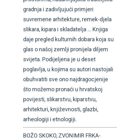
gradnja i zadivljujući primjeri
suvremene arhitekture, remek-djela
slikara, kipara i skladatelja … Knjiga
daje pregled kulturnih dobara koja su
glas o našoj zemlji pronijela diljem
svijeta. Podijeljena je u deset
poglavlja, u kojima su autori nastojali
obuhvatiti sve ono najdragocjenije
što možemo pronaći u hrvatskoj
povijesti, slikarstvu, kiparstvu,
arhitekturi, književnosti, glazbi,
arheologiji i etnologiji.
BOŽO SKOKO, ZVONIMIR FRKA-