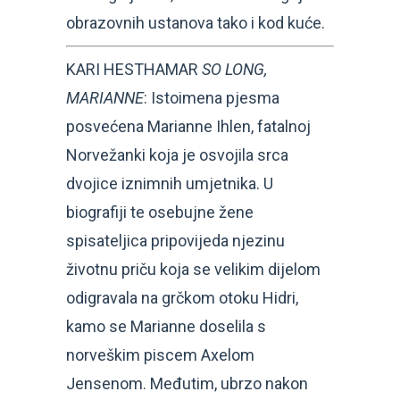
obrazovnih ustanova tako i kod kuće.
KARI HESTHAMAR
SO LONG,
MARIANNE
: Istoimena pjesma
posvećena Marianne Ihlen, fatalnoj
Norvežanki koja je osvojila srca
dvojice iznimnih umjetnika. U
biografiji te osebujne žene
spisateljica pripovijeda njezinu
životnu priču koja se velikim dijelom
odigravala na grčkom otoku Hidri,
kamo se Marianne doselila s
norveškim piscem Axelom
Jensenom. Međutim, ubrzo nakon