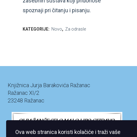
zasebnih sustava koji pridonose
spoznaji pri čitanju i pisanju.
KATEGORIJE:
Novo
,
Za odrasle
Knjižnica Jurja Barakovića Ražanac
Ražanac XI/2
23248 Ražanac
Ova web stranica koristi kolačiće i traži vaše