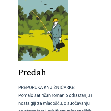
Predah
PREPORUKA KNJIŽNIČARKE:
Pomalo satiričan roman o odrastanju i
nostalgiji za mladošću, o suočavanju