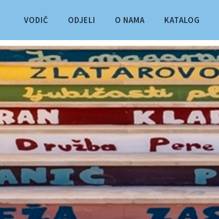
VODIČ
ODJELI
O NAMA
KATALOG