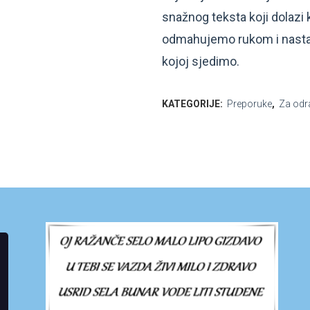
snažnog teksta koji dolazi
odmahujemo rukom i nastavl
kojoj sjedimo.
KATEGORIJE:
Preporuke
,
Za odr