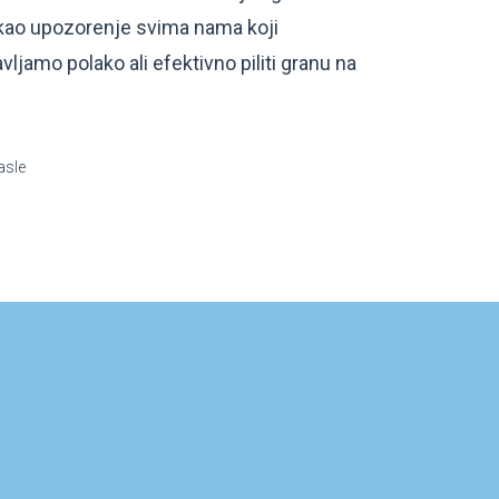
 kao upozorenje svima nama koji
jamo polako ali efektivno piliti granu na
asle