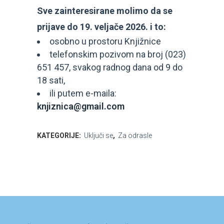
Sve zainteresirane molimo da se
prijave do 19. veljače 2026. i to:
osobno u prostoru Knjižnice
telefonskim pozivom na broj (023)
651 457, svakog radnog dana od 9 do
18 sati,
ili putem e-maila:
knjiznica@gmail.com
KATEGORIJE:
Uključi se
,
Za odrasle