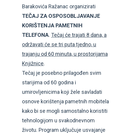
Barakovića Ražanac organizirati
TEČAJ ZA OSPOSOBLJAVANJE
KORIŠTENJA PAMETNIH
TELEFONA
.
Tečaj će trajati 8 dana, a
održavati će se tri puta tjedno, u
trajanju od 60 minuta, u prostorijama
Knjižnice
.
Tečaj je posebno prilagođen svim
starijima od 60 godina i
umirovljenicima koji žele savladati
osnove korištenja pametnih mobitela
kako bi se mogli samostalno koristiti
tehnologijom u svakodnevnom
životu. Program uključuje usvajanje