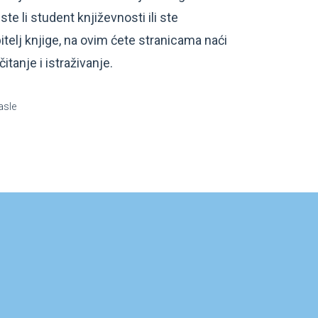
te li student književnosti ili ste
itelj knjige, na ovim ćete stranicama naći
čitanje i istraživanje.
asle