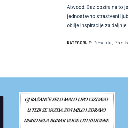
Atwood. Bez obzira na to jes
jednostavno strastveni ljub
obilje inspiracije za daljnje 
KATEGORIJE:
Preporuke
,
Za odr