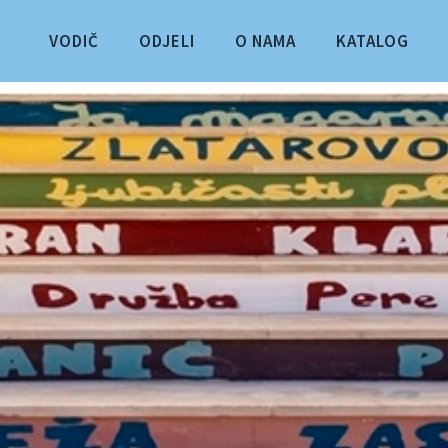
VODIČ
ODJELI
O NAMA
KATALOG