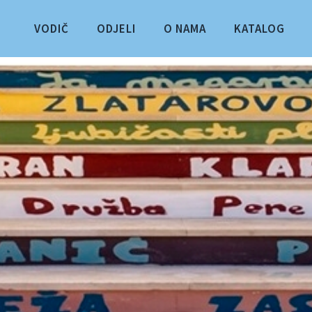
VODIČ
ODJELI
O NAMA
KATALOG