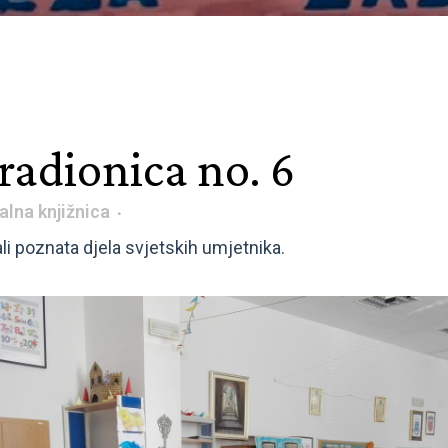
radionica no. 6
alna knjižnica
i poznata djela svjetskih umjetnika.