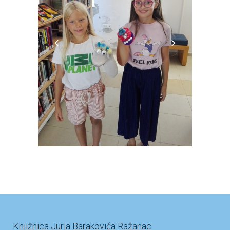
Knjižnica Jurja Barakovića Ražanac