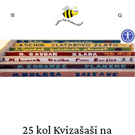
25 kol
Kvizašaši na