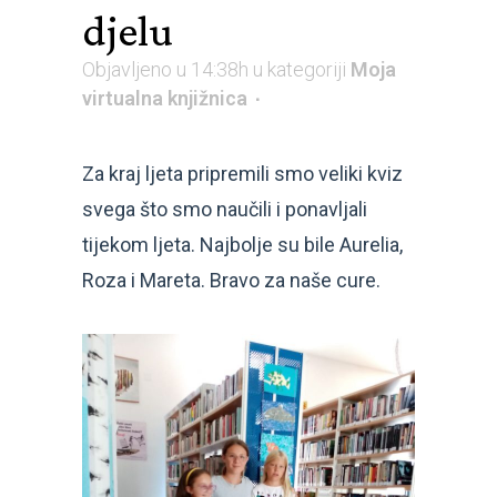
djelu
Objavljeno u 14:38h
u kategoriji
Moja
virtualna knjižnica
Za kraj ljeta pripremili smo veliki kviz
svega što smo naučili i ponavljali
tijekom ljeta. Najbolje su bile Aurelia,
Roza i Mareta. Bravo za naše cure.