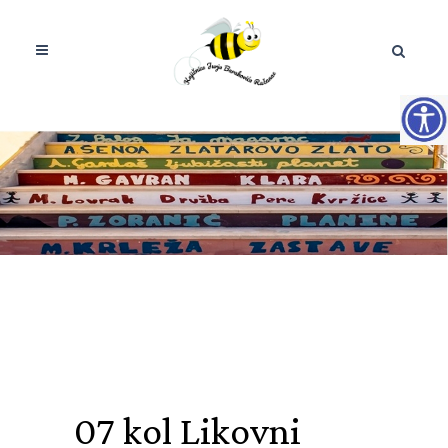
07 kol
Likovni