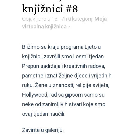
knjižnici #8
Objavljeno u 13:17h
u kategoriji
Moja
virtualna knjižnica
Bližimo se kraju programa Ljeto u
knjižnici, završili smo i osmi tjedan.
Prepun sadržaja i kreativnih radova,
pametne i znatiželjne djece i vrijednih
ruku. Žene u znanosti, religije svijeta,
Hollywood, rad sa gipsom samo su
neke od zanimljivih stvari koje smo
ovaj tjedan naučili.
Zavirite u galeriju.