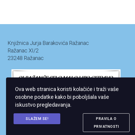
Knjižnica Jurja Barakovića Ražanac
Ražanac XI/2
23248 Ražanac
Ova web stranica koristi kolačiće i traži vaše
osobne podatke kako bi poboljšala vaše
iskustvo pregledavanja.
SLAŽEM SE!
PRAVILA O
PRIVATNOSTI