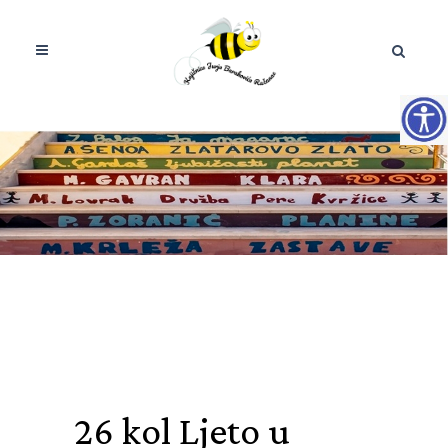
26 kol
Ljeto u