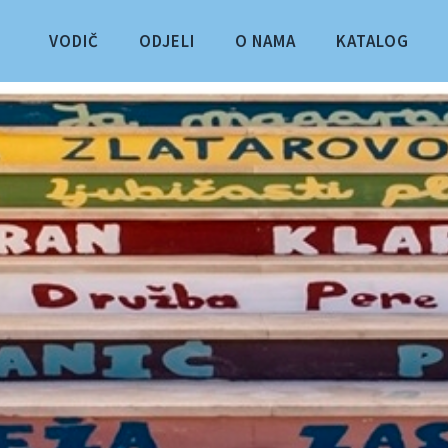
VODIČ
ODJELI
O NAMA
KATALOG