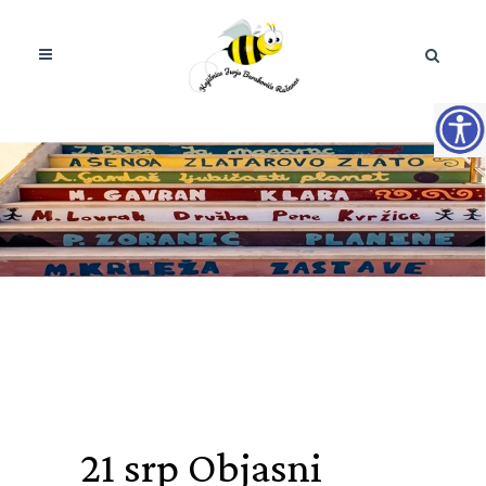
21 srp
Objasni