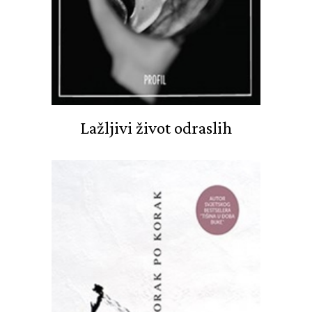
Lažljivi život odraslih