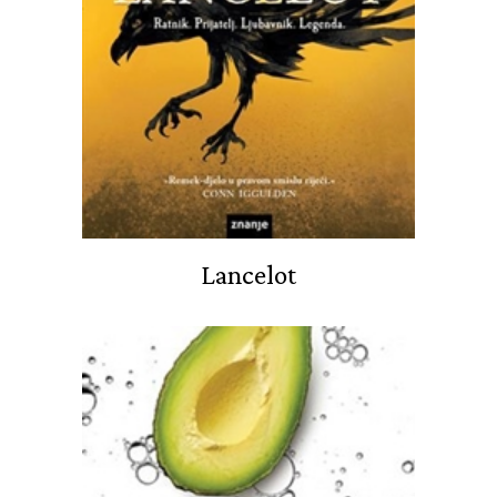
Lancelot