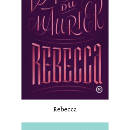
Rebecca