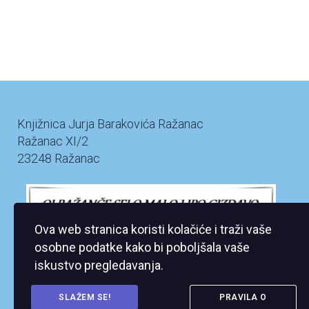
Knjižnica Jurja Barakovića Ražanac
Ražanac XI/2
23248 Ražanac
Ova web stranica koristi kolačiće i traži vaše
osobne podatke kako bi poboljšala vaše
iskustvo pregledavanja.
SLAŽEM SE!
PRAVILA O