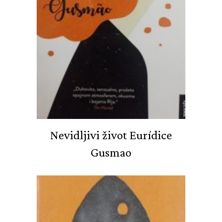
Nevidljivi život Eurídice
Gusmao