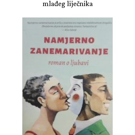
mlađeg liječnika