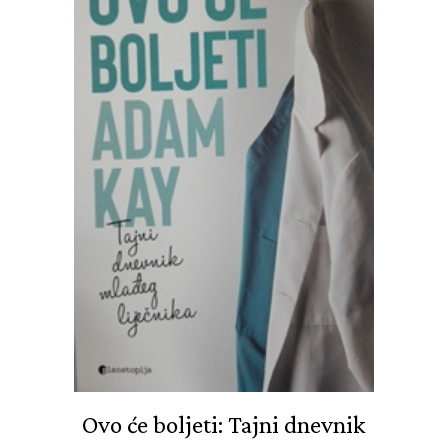
Ovo će boljeti: Tajni dnevnik