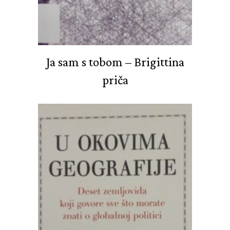
Ja sam s tobom – Brigittina
priča