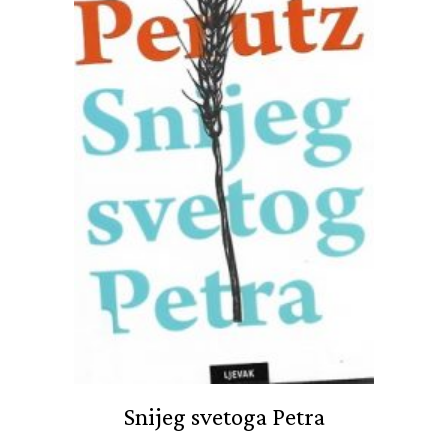
Snijeg svetoga Petra