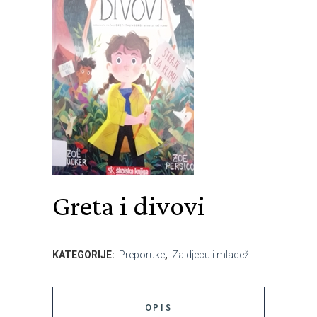
Greta i divovi
KATEGORIJE:
Preporuke
,
Za djecu i mladež
OPIS