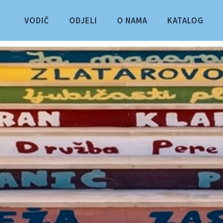
VODIČ
ODJELI
O NAMA
KATALOG