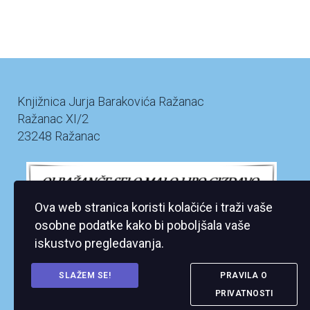
Knjižnica Jurja Barakovića Ražanac
Ražanac XI/2
23248 Ražanac
Ova web stranica koristi kolačiće i traži vaše
osobne podatke kako bi poboljšala vaše
iskustvo pregledavanja.
SLAŽEM SE!
PRAVILA O
PRIVATNOSTI