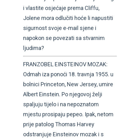
i vlastite osjećaje prema Cliffu,
Jolene mora odlučiti hoće li napustiti
sigurnost svoje e-mail sjene i
napokon se povezati sa stvarnim
ljudima?
FRANZOBEL EINSTEINOV MOZAK:
Odmah iza ponoći 18. travnja 1955. u
bolnici Princeton, New Jersey, umire
Albert Einstein. Po njegovoj želji
spaljuju tijelo i na nepoznatom
mjestu prosipaju pepeo. Ipak, netom
prije patolog Thomas Harvey
odstranjuje Einsteinov mozak i s