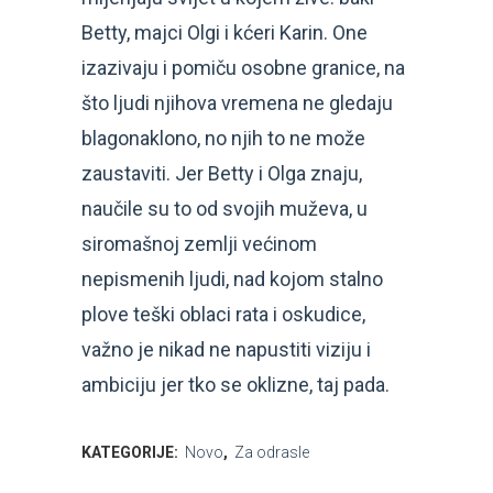
Betty, majci Olgi i kćeri Karin. One
izazivaju i pomiču osobne granice, na
što ljudi njihova vremena ne gledaju
blagonaklono, no njih to ne može
zaustaviti. Jer Betty i Olga znaju,
naučile su to od svojih muževa, u
siromašnoj zemlji većinom
nepismenih ljudi, nad kojom stalno
plove teški oblaci rata i oskudice,
važno je nikad ne napustiti viziju i
ambiciju jer tko se oklizne, taj pada.
KATEGORIJE:
Novo
,
Za odrasle