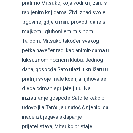
pratimo Mitsuko, koja vodi knjižaru s
rabljenim knjigama. Živi iznad svoje
trgovine, gdje u miru provodi dane s
majkom i gluhonijemim sinom
Tarôom. Mitsuko također svakog
petka navečer radi kao animir-dama u
luksuznom noćnom klubu. Jednog
dana, gospođa Sato ulazi u knjižaru u
pratnji svoje male kćeri, a njihova se
djeca odmah sprijateljuju. Na
inzistiranje gospođe Sato te kako bi
udovoljila Tarôu, a unatoč činjenici da
inače izbjegava sklapanje
prijateljstava, Mitsuko pristaje