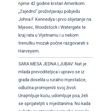
njime 42 godine krstari Amerikom.
„Zajedno“ proživljavaju pobjedu
Johna F. Kennedya i prvo slijetanje na
Mjesec, Woodstock i Watergate te
kraj rata u Vijetnamu i u nekom
trenutku mozak počne razgovarati s
Harveyem.
SARA MESA JEDNA LJUBAV: Nat je
mlada prevoditeljica i upravo se iz
grada doselila u ruralno mjestašce,
odlučna promijeniti svoj život.
Unajmljuje kuću, udomljuje psa, želi
se sprijateljiti s mještanima. No kada