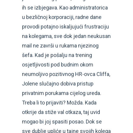
ih se izbjegava. Kao administratorica
u bezličnoj korporaciji, radne dane
provodi potajno iskaljujući frustraciju
na kolegama, sve dok jedan neukusan
mail ne završi u rukama njezinog
šefa. Kad je pošalju na trening
osjetljivosti pod budnim okom
neumoljivo pozitivnog HR-ovca Cliffa,
Jolene slučajno dobiva pristup
privatnim porukama cijelog ureda.
Treba li to prijaviti? Možda. Kada
otkrije da stiže val otkaza, taj uvid
mogao bi joj spasiti posao. Dok se
sve dublje upliće u tajne svojih kolega