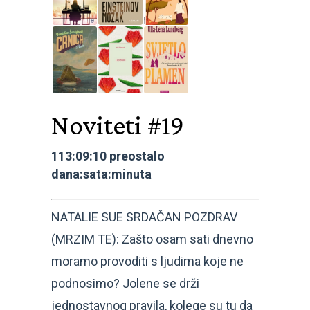
Noviteti #19
113:09:10 preostalo
dana:sata:minuta
NATALIE SUE SRDAČAN POZDRAV
(MRZIM TE): Zašto osam sati dnevno
moramo provoditi s ljudima koje ne
podnosimo? Jolene se drži
jednostavnog pravila, kolege su tu da