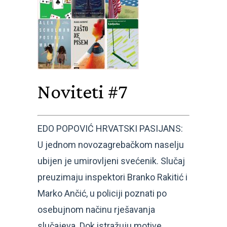
Noviteti #7
EDO POPOVIĆ HRVATSKI PASIJANS:
U jednom novozagrebačkom naselju
ubijen je umirovljeni svećenik. Slučaj
preuzimaju inspektori Branko Rakitić i
Marko Ančić, u policiji poznati po
osebujnom načinu rješavanja
slučajeva. Dok istražuju motive