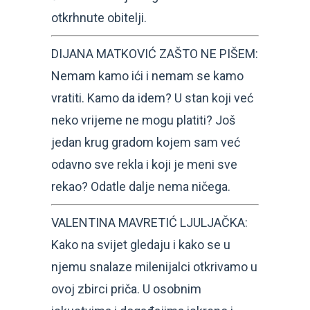
otkrhnute obitelji.
DIJANA MATKOVIĆ ZAŠTO NE PIŠEM:
Nemam kamo ići i nemam se kamo
vratiti. Kamo da idem? U stan koji već
neko vrijeme ne mogu platiti? Još
jedan krug gradom kojem sam već
odavno sve rekla i koji je meni sve
rekao? Odatle dalje nema ničega.
VALENTINA MAVRETIĆ LJULJAČKA:
Kako na svijet gledaju i kako se u
njemu snalaze milenijalci otkrivamo u
ovoj zbirci priča. U osobnim