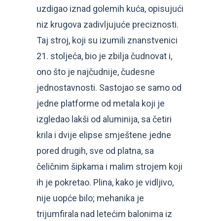
uzdigao iznad golemih kuća, opisujući
niz krugova zadivljujuće preciznosti.
Taj stroj, koji su izumili znanstvenici
21. stoljeća, bio je zbilja čudnovat i,
ono što je najčudnije, čudesne
jednostavnosti. Sastojao se samo od
jedne platforme od metala koji je
izgledao lakši od aluminija, sa četiri
krila i dvije elipse smještene jedne
pored drugih, sve od platna, sa
čeličnim šipkama i malim strojem koji
ih je pokretao. Plina, kako je vidljivo,
nije uopće bilo; mehanika je
trijumfirala nad letećim balonima iz