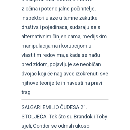
zločina i potencijalne počinitelje,
inspektori ulaze u tamne zakutke
društva i pojedinaca, sudaraju se s
alternativnim činjenicama, medijskim
manipulacijama i korupcijom u
vlastitim redovima, a kada se nađu
pred zidom, pojavljuje se neobičan
dvojac koji će naglavce izokrenuti sve
njihove teorije te ih navesti na pravi
trag.
SALGARI EMILIO ČUDESA 21.
STOLJEĆA: Tek što su Brandok i Toby
sjeli, Condor se odmah ukoso