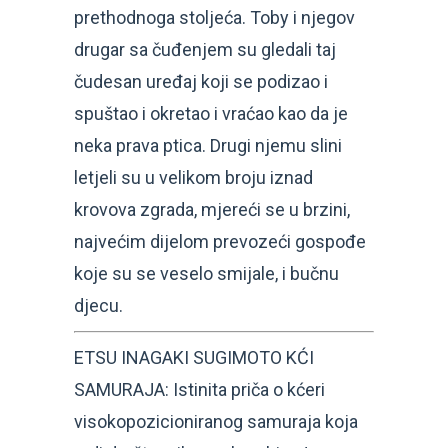
prethodnoga stoljeća. Toby i njegov
drugar sa čuđenjem su gledali taj
čudesan uređaj koji se podizao i
spuštao i okretao i vraćao kao da je
neka prava ptica. Drugi njemu slini
letjeli su u velikom broju iznad
krovova zgrada, mjereći se u brzini,
najvećim dijelom prevozeći gospođe
koje su se veselo smijale, i bučnu
djecu.
ETSU INAGAKI SUGIMOTO KĆI
SAMURAJA: Istinita priča o kćeri
visokopozicioniranog samuraja koja