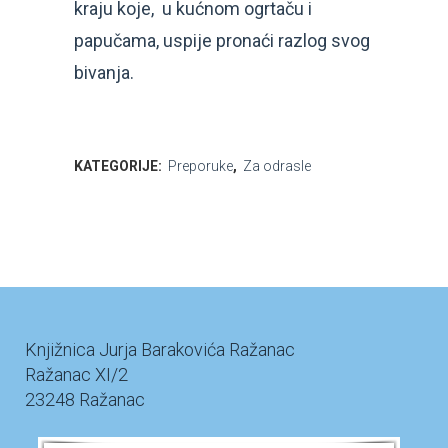
kraju koje, u kućnom ogrtaču i
papučama, uspije pronaći razlog svog
bivanja.
KATEGORIJE:
Preporuke
,
Za odrasle
Knjižnica Jurja Barakovića Ražanac
Ražanac XI/2
23248 Ražanac