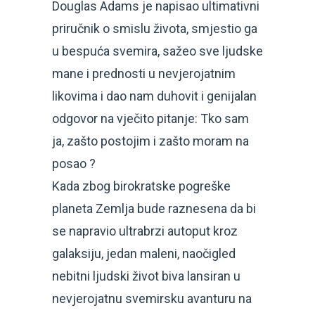
Douglas Adams je napisao ultimativni
priručnik o smislu života, smjestio ga
u bespuća svemira, sažeo sve ljudske
mane i prednosti u nevjerojatnim
likovima i dao nam duhovit i genijalan
odgovor na vječito pitanje: Tko sam
ja, zašto postojim i zašto moram na
posao ?
Kada zbog birokratske pogreške
planeta Zemlja bude raznesena da bi
se napravio ultrabrzi autoput kroz
galaksiju, jedan maleni, naočigled
nebitni ljudski život biva lansiran u
nevjerojatnu svemirsku avanturu na