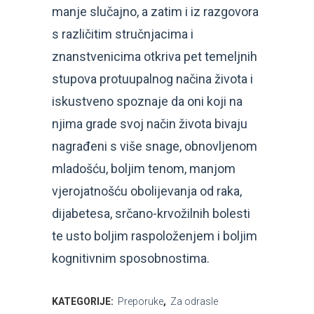
manje slučajno, a zatim i iz razgovora
s različitim stručnjacima i
znanstvenicima otkriva pet temeljnih
stupova protuupalnog načina života i
iskustveno spoznaje da oni koji na
njima grade svoj način života bivaju
nagrađeni s više snage, obnovljenom
mladošću, boljim tenom, manjom
vjerojatnošću obolijevanja od raka,
dijabetesa, srčano-krvožilnih bolesti
te usto boljim raspoloženjem i boljim
kognitivnim sposobnostima.
KATEGORIJE:
Preporuke
,
Za odrasle