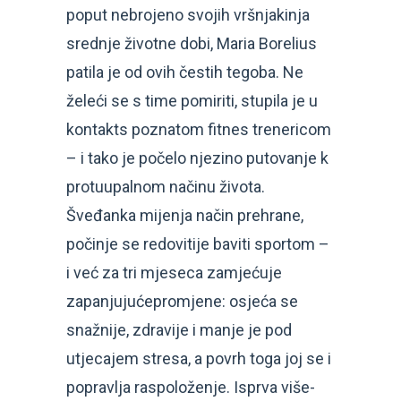
poput nebrojeno svojih vršnjakinja
srednje životne dobi, Maria Borelius
patila je od ovih čestih tegoba. Ne
želeći se s time pomiriti, stupila je u
kontakts poznatom fitnes trenericom
– i tako je počelo njezino putovanje k
protuupalnom načinu života.
Šveđanka mijenja način prehrane,
počinje se redovitije baviti sportom –
i već za tri mjeseca zamjećuje
zapanjujućepromjene: osjeća se
snažnije, zdravije i manje je pod
utjecajem stresa, a povrh toga joj se i
popravlja raspoloženje. Isprva više-