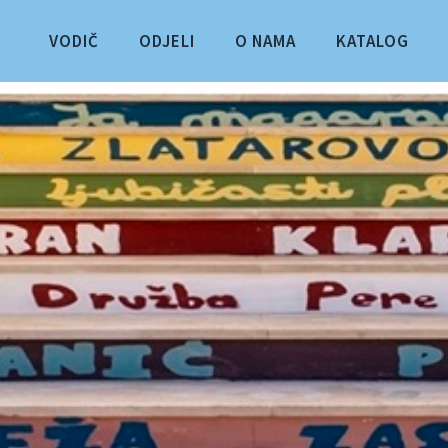
VODIČ
ODJELI
O NAMA
KATALOG