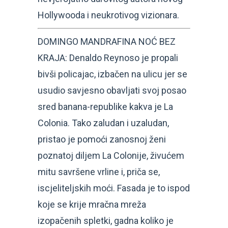
Hollywooda i neukrotivog vizionara.
DOMINGO MANDRAFINA NOĆ BEZ
KRAJA: Denaldo Reynoso je propali
bivši policajac, izbačen na ulicu jer se
usudio savjesno obavljati svoj posao
sred banana-republike kakva je La
Colonia. Tako zaludan i uzaludan,
pristao je pomoći zanosnoj ženi
poznatoj diljem La Colonije, živućem
mitu savršene vrline i, priča se,
iscjeliteljskih moći. Fasada je to ispod
koje se krije mračna mreža
izopačenih spletki, gadna koliko je