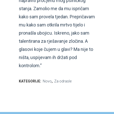
napraviti procjenu mog psihičkog
stanja. Zamolio me da mu ispričam
kako sam provela tjedan. Prepričavam
mu kako sam otkrila mrtvo tijelo i
pronašla ubojicu. Iskreno, jako sam
talentirana za rješavanje zločina. A
glasovi koje čujem u glavi? Ma nije to
ništa, uspijevam ih držati pod
kontrolom.”
KATEGORIJE:
Novo
,
Za odrasle