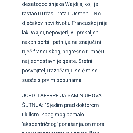
desetogodišnjaka Wajdija, koji je
rastao u užasu rata u Jemenu. No
dječakov novi život u Francuskoj nije
lak. Wajdi, nepovjerljiv i prekaljen
nakon borbi i patnji, a ne znajući ni
riječ francuskog, pogrešno tumači i
najjednostavnije geste. Sretni
posvojitelji razočaraju se čim se
suoče s prvim pobunama.
JORDI LAFEBRE JA SAM NJIHOVA
ŠUTNJA: “Sjedim pred doktorom
Llullom. Zbog mog pomalo
‘ekscentričnog’ ponašanja, on mora